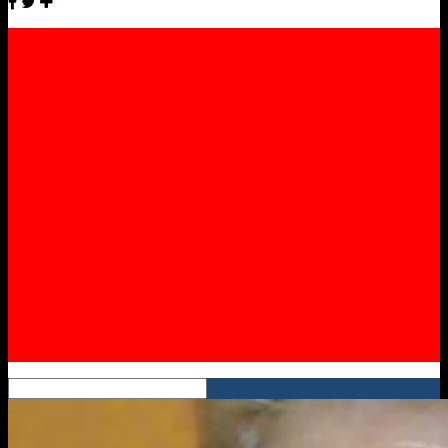
Facebook
Twitter
Instagram
YouTube
RSS