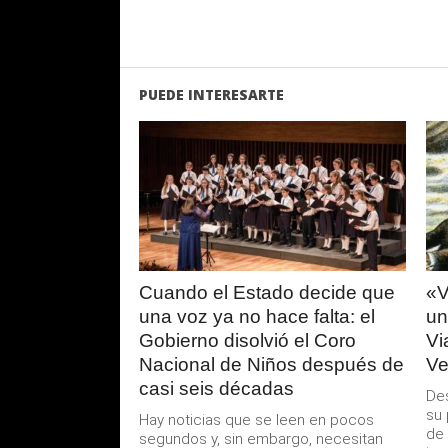
PUEDE INTERESARTE
LEER
MAS
Cuando el Estado decide que
«V
una voz ya no hace falta: el
un
Gobierno disolvió el Coro
Vi
Nacional de Niños después de
Ve
casi seis décadas
Des
su 
Hay noticias que se leen en pocos
de 
segundos y, sin embargo, necesitan