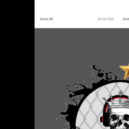
Delta 80
20/06/2026
Delt