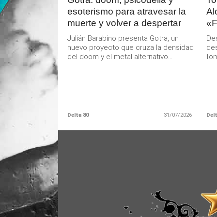
esoterismo para atravesar la
Al
muerte y volver a despertar
«F
Julián Barabino presenta Gotra, un
De
nuevo proyecto que cruza la densidad
des
del doom y el metal alternativo...
Iom
Delta 80
31/07/2026
Delt