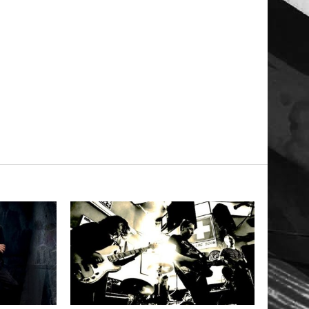
LEER
MAS