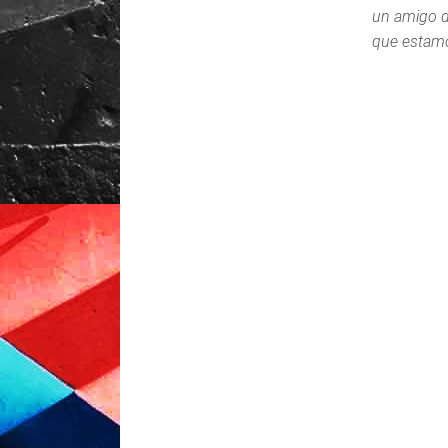
un amigo de
que estamo