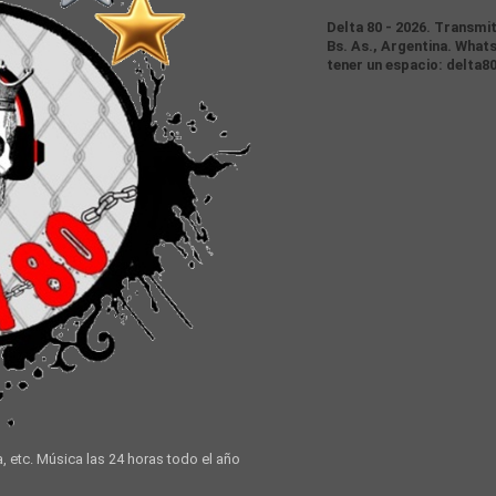
Delta 80 - 2026. Transmi
Bs. As., Argentina. Whats
tener un espacio: delta8
a, etc. Música las 24 horas todo el año