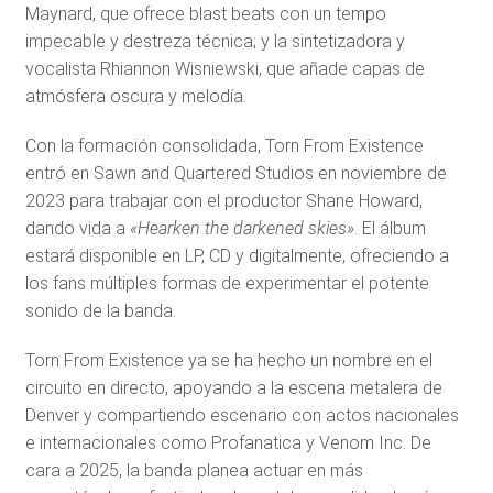
Maynard, que ofrece blast beats con un tempo
impecable y destreza técnica; y la sintetizadora y
vocalista Rhiannon Wisniewski, que añade capas de
atmósfera oscura y melodía.
Con la formación consolidada, Torn From Existence
entró en Sawn and Quartered Studios en noviembre de
2023 para trabajar con el productor Shane Howard,
dando vida a
«Hearken the darkened skies»
. El álbum
estará disponible en LP, CD y digitalmente, ofreciendo a
los fans múltiples formas de experimentar el potente
sonido de la banda.
Torn From Existence ya se ha hecho un nombre en el
circuito en directo, apoyando a la escena metalera de
Denver y compartiendo escenario con actos nacionales
e internacionales como Profanatica y Venom Inc. De
cara a 2025, la banda planea actuar en más