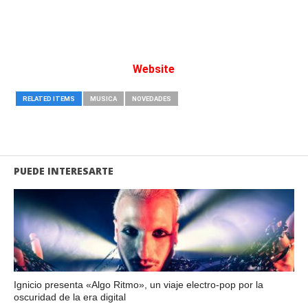
Website
RELATED ITEMS
MUSICA
NOVEDADES
PUEDE INTERESARTE
Ignicio presenta «Algo Ritmo», un viaje electro-pop por la
oscuridad de la era digital