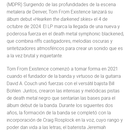
(MDPR) Surgiendo de las profundidades de la escena
metalera de Denver, Torn From Existence lanzará su
álbum debut
«Hearken the darkened skies»
el 4 de
octubre de 2024. El LP marca la llegada de una nueva y
poderosa fuerza en el death metal symphonic blackened,
que combina riffs castigadores, melodías oscuras y
sintetizadores atmosféricos para crear un sonido que es
a la vez brutal y inquietante.
Torn From Existence comenzó a tomar forma en 2021
cuando el fundador de la banda y virtuoso de la guitarra
David A. Couch unió fuerzas con el versátil bajista Bill
Bohlen. Juntos, crearon las intensas y melódicas pistas
de death metal negro que sentarían las bases para el
álbum debut de la banda. Durante los siguientes dos
años, la formación de la banda se completó con la
incorporación de Craig Rosplock en la voz, cuyo rango y
poder dan vida a las letras; el baterista Jeremiah