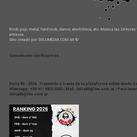
Rock, pop, metal, hard rock, dance, electrónica, etc. Música las 24 horas
emisora.
Sitio creado por SOLUMEDIA.COM.AR ©
Comunicate con Nosotros
Delta 80 - 2026. Transmite a través de su plataforma online desde Ca
Whatsapp: +54 911 5833 5083 | Mail: delta80@live.com.ar | Para tener
delta80@live.com.ar