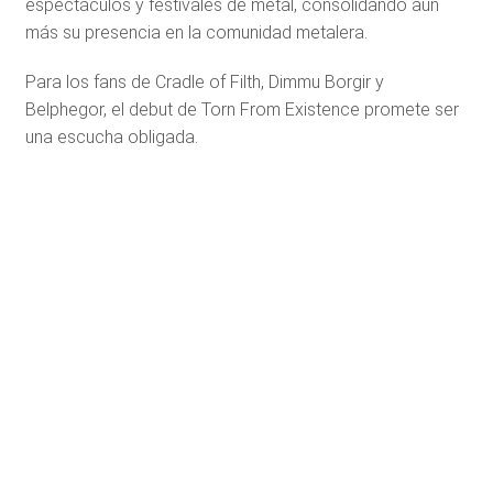
espectáculos y festivales de metal, consolidando aún
más su presencia en la comunidad metalera.
Para los fans de Cradle of Filth, Dimmu Borgir y
Belphegor, el debut de Torn From Existence promete ser
una escucha obligada.