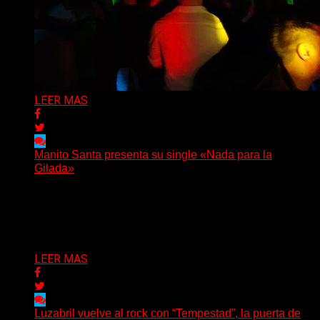
LEER MAS
Manito Santa presenta su single «Nada para la
Gilada»
(SG) Manito Santa, banda de Punk oriunda de La Plata,
presenta en sociedad su single «Nada para...
Delta 80
04/08/2026
LEER MAS
Luzabril vuelve al rock con “Tempestad”, la puerta de