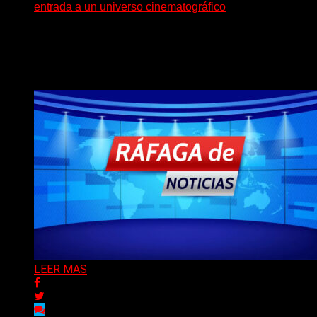
entrada a un universo cinematográfico
(SG) La cantante, compositora y realizadora argentina
inaugura con su nuevo single y videoclip una etapa
artística...
Delta 80
04/08/2026
LEER MAS