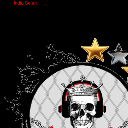
Indio Solari
La muerte de Carlos Alberto Solari modificó la rutina de
millones de argentinos en cuestión de minutos....
Delta 80
08/06/2026