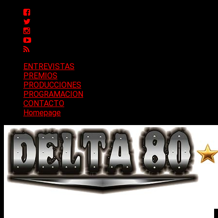
ENTREVISTAS
PREMIOS
PRODUCCIONES
PROGRAMACION
CONTACTO
Homepage