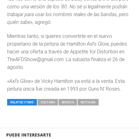
como una versión de los ’80. No sé si legalmente podrán
trabajar para usar los nombres reales de las bandas, pero
quién sabe»
, agregó.
Mientras tanto, si quieres convertirte en el nuevo
propietario de la pintura de Hamilton Axl’s Glow, puedes
hacer una oferta a través de Appetite for Distortion en
TheAFDShow@gmail.com. La subasta finaliza el 26 de
agosto.
«Axl’s Glow»
de Vicky Hamilton ya está a la venta. Esta
pintura única fue creada en 1993 por Guns N’ Roses…
RELATED ITEMS
CULTURA
MUSICA
NOTICIAS
PUEDE INTERESARTE