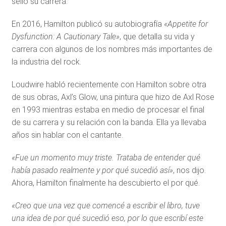
selló su carrera.
En 2016, Hamilton publicó su autobiografía
«Appetite for
Dysfunction: A Cautionary Tale»
, que detalla su vida y
carrera con algunos de los nombres más importantes de
la industria del rock.
Loudwire habló recientemente con Hamilton sobre otra
de sus obras, Axl’s Glow, una pintura que hizo de Axl Rose
en 1993 mientras estaba en medio de procesar el final
de su carrera y su relación con la banda. Ella ya llevaba
años sin hablar con el cantante.
«Fue un momento muy triste. Trataba de entender qué
había pasado realmente y por qué sucedió así»
, nos dijo.
Ahora, Hamilton finalmente ha descubierto el por qué.
«Creo que una vez que comencé a escribir el libro, tuve
una idea de por qué sucedió eso, por lo que escribí este