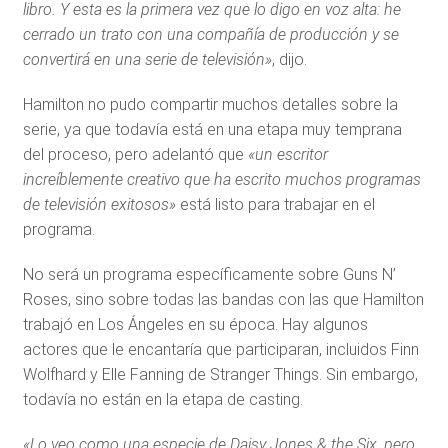
libro. Y esta es la primera vez que lo digo en voz alta: he
cerrado un trato con una compañía de producción y se
convertirá en una serie de televisión»
, dijo.
Hamilton no pudo compartir muchos detalles sobre la
serie, ya que todavía está en una etapa muy temprana
del proceso, pero adelantó que
«un escritor
increíblemente creativo que ha escrito muchos programas
de televisión exitosos»
está listo para trabajar en el
programa.
No será un programa específicamente sobre Guns N’
Roses, sino sobre todas las bandas con las que Hamilton
trabajó en Los Ángeles en su época. Hay algunos
actores que le encantaría que participaran, incluidos Finn
Wolfhard y Elle Fanning de Stranger Things. Sin embargo,
todavía no están en la etapa de casting.
«Lo veo como una especie de Daisy Jones & the Six, pero